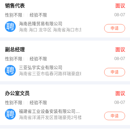
销售代表
面议
08-07
性别不限
经验不限
海南邑隆贸易有限公司
申请
海南 海口 龙华区 海南省海口市龙华区渡海路宝岛花园商铺
副总经理
面议
08-07
性别不限
经验不限
三亚弘宇实业有限公司
申请
海南省三亚市临春河路祥瑞豪庭B1302＃
办公室文员
面议
08-07
性别不限
经验不限
福建省工业设备安装有限公司海南分公司
申请
海南省洋浦开发区普瑞豪苑2号楼310室