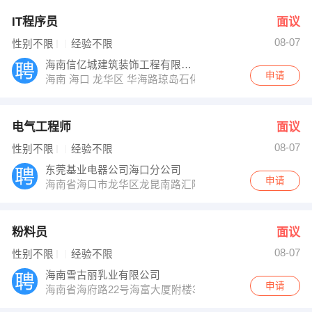
IT程序员
面议
08-07
性别不限
经验不限
海南信亿城建筑装饰工程有限公司
申请
海南 海口 龙华区 华海路琼岛石化楼3楼
电气工程师
面议
08-07
性别不限
经验不限
东莞基业电器公司海口分公司
申请
海南省海口市龙华区龙昆南路汇隆广场3单元1-503
粉料员
面议
08-07
性别不限
经验不限
海南雪古丽乳业有限公司
申请
海南省海府路22号海富大厦附楼301（军区二所院内）