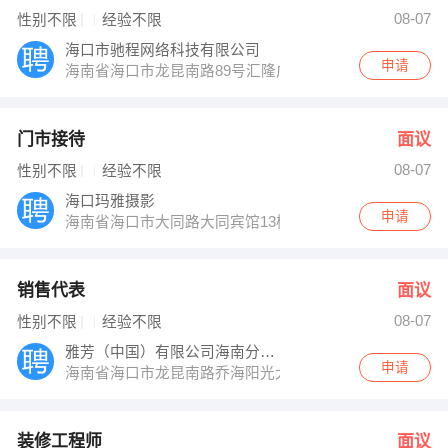
孙主任 发布 [装修工程师 ] 招聘信息
08-07
性别不限
经验不限
发布 [海口业务员 ] 招聘信息
【三亚心爱婚纱摄影工作室 】 强势入驻
海口市驰程网络科技有限公司
申请
海南省海口市龙昆南路89号汇隆广场1单元1301＃
门市接待
面议
08-07
性别不限
经验不限
海口玛雅摄影
申请
海南省海口市大同路大同宾馆13楼
销售代表
面议
08-07
性别不限
经验不限
雅芳（中国）有限公司海南分公司
申请
海南省海口市龙昆南路乔海阳光大厦407-410室
装修工程师
面议