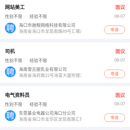
网站美工
面议
08-07
性别不限
经验不限
海口市驰程网络科技有限公司
申请
海南省海口市龙昆南路89号汇隆广场1单元1301＃
司机
面议
08-07
性别不限
经验不限
海南雪古丽乳业有限公司
申请
海南省海府路22号海富大厦附楼301（军区二所院内）
电气资料员
面议
08-07
性别不限
经验不限
东莞基业电器公司海口分公司
申请
海南省海口市龙华区龙昆南路汇隆广场3单元1-503