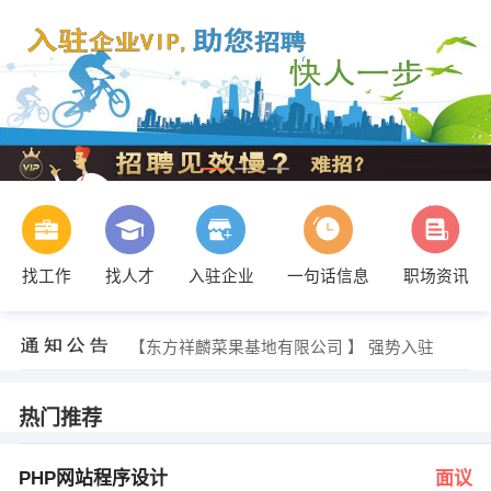
找工作
找人才
入驻企业
一句话信息
职场资讯
发布 [海口业务员 ] 招聘信息
【三亚心爱婚纱摄影工作室 】 强势入驻
【东方祥麟菜果基地有限公司 】 强势入驻
【印尼富汇国际集团有限公司海南代表处 】 强势入驻
【海口市驰程网络科技有限公司 】 强势入驻
【海南雪古丽乳业有限公司 】 强势入驻
热门推荐
郑先生 发布 [PHP网站程序设计 ] 招聘信息
陈小姐或汪小姐 发布 [门市接待 ] 招聘信息
符小姐 发布 [销售代表 ] 招聘信息
PHP网站程序设计
面议