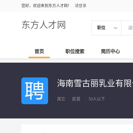
您好，欢迎来到东方人才网！
请登录
东方人才网
职位
首页
职位搜索
简历中心
海南雪古丽乳业有
其它
|
民营
|
50人以下
|