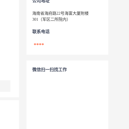
公司地址
海南省海府路22号海富大厦附楼
301（军区二所院内）
联系电话
****
微信扫一扫找工作