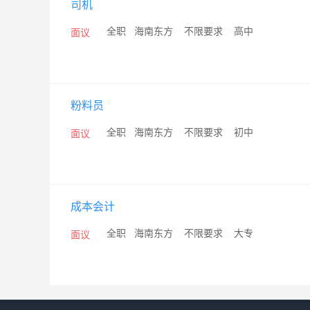
司机
/
全职
/
海南东方
/
不限要求
/
高中
面议
粉料员
/
全职
/
海南东方
/
不限要求
/
初中
面议
成本会计
/
全职
/
海南东方
/
不限要求
/
大专
面议