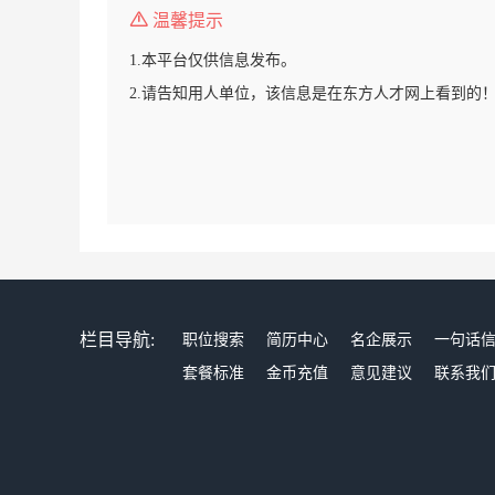
温馨提示
1.本平台仅供信息发布。
2.请告知用人单位，该信息是在东方人才网上看到的
栏目导航:
职位搜索
简历中心
名企展示
一句话
套餐标准
金币充值
意见建议
联系我