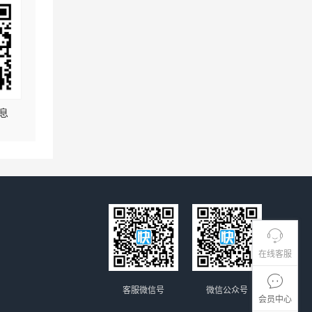
息
在线客服
客服微信号
微信公众号
会员中心