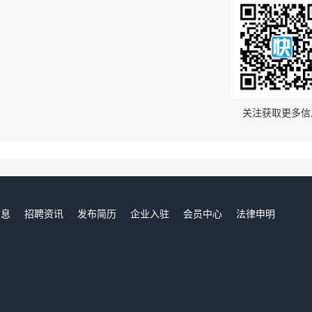
！
关注获取更多信
信息
招聘资讯
发布简历
企业入驻
会员中心
法律申明
们