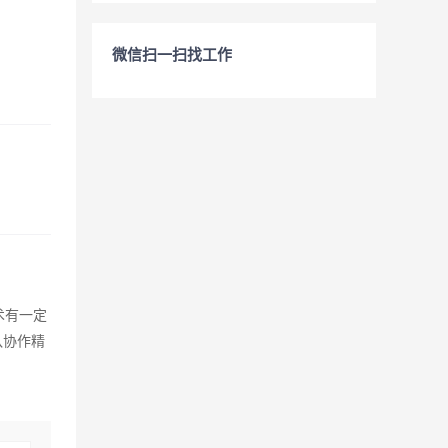
微信扫一扫找工作
技术有一定
队协作精