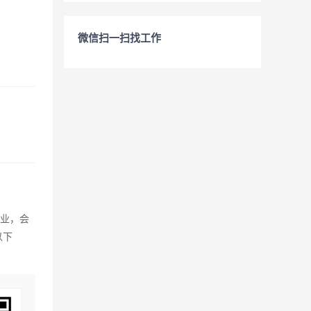
微信扫一扫找工作
毕业，会
以下