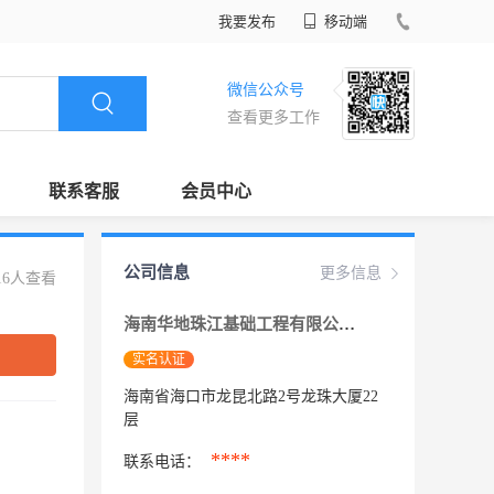
我要发布
移动端
微信公众号
查看更多工作
联系客服
会员中心
公司信息
更多信息
16人查看
海南华地珠江基础工程有限公司
实名认证
海南省海口市龙昆北路2号龙珠大厦22
层
****
联系电话：