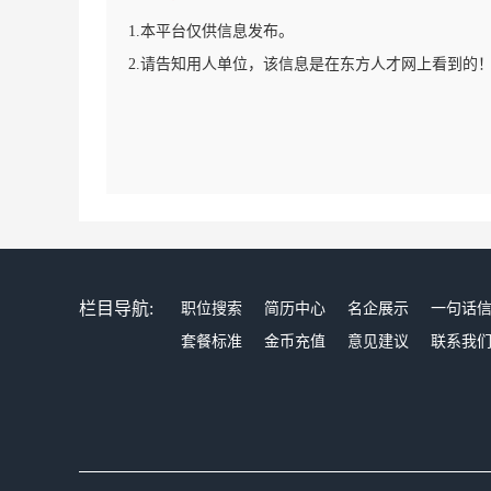
1.本平台仅供信息发布。
2.请告知用人单位，该信息是在东方人才网上看到的
栏目导航:
职位搜索
简历中心
名企展示
一句话
套餐标准
金币充值
意见建议
联系我