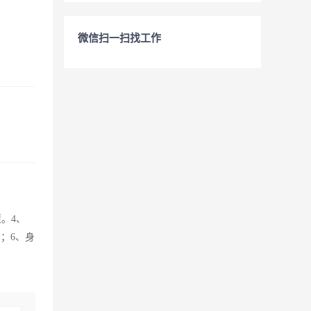
微信扫一扫找工作
。4、
；6、身