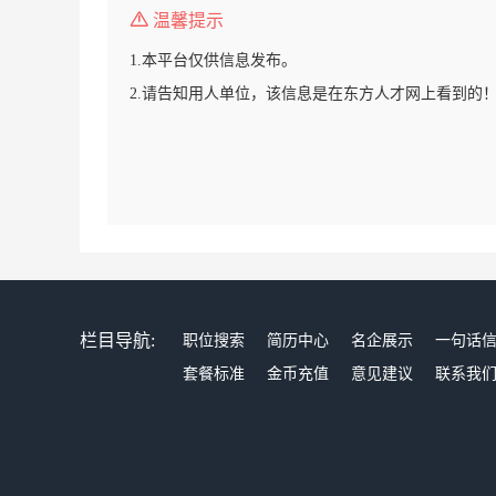
温馨提示
1.本平台仅供信息发布。
2.请告知用人单位，该信息是在东方人才网上看到的
栏目导航:
职位搜索
简历中心
名企展示
一句话
套餐标准
金币充值
意见建议
联系我