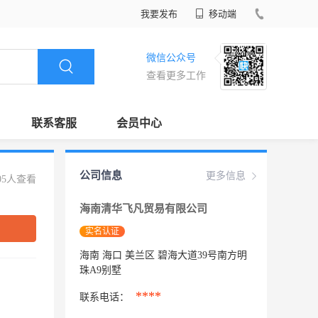
我要发布
移动端
微信公众号
查看更多工作
联系客服
会员中心
公司信息
更多信息
05人查看
海南清华飞凡贸易有限公司
实名认证
海南 海口 美兰区 碧海大道39号南方明
珠A9别墅
****
联系电话：