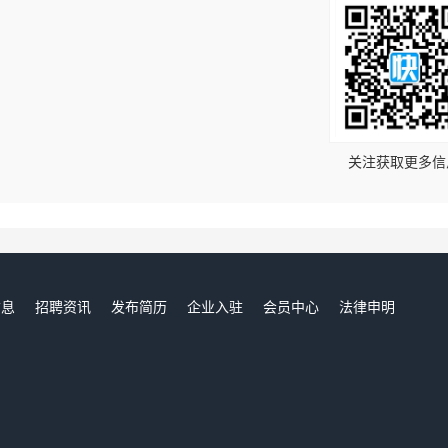
！
关注获取更多信
信息
招聘资讯
发布简历
企业入驻
会员中心
法律申明
们