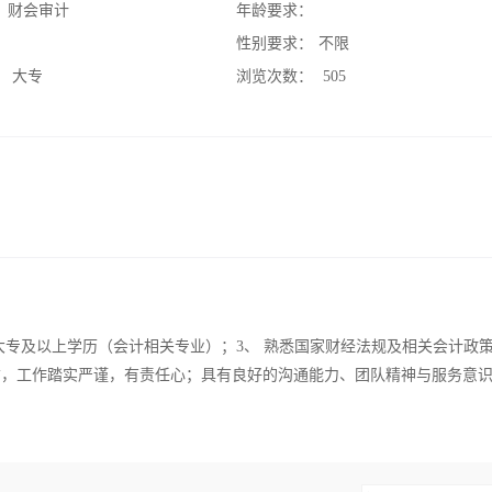
：
财会审计
年龄要求：
：
性别要求：
不限
：
大专
浏览次数：
505
、 大专及以上学历（会计相关专业）；3、 熟悉国家财经法规及相关会计政策
直诚信，工作踏实严谨，有责任心；具有良好的沟通能力、团队精神与服务意识