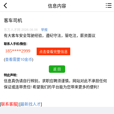
信息内容
客车司机
东方人才网 2026.08.06
举报
有大客车安全驾驶经验，遵纪守法，管吃注，薪资面议
联系人手机/微信：
185****2999
点击查看完整信息
(
查看需要10金币
)
特此声明：
信息真伪请自行辨别，求职应聘须谨慎，网站对此不承担任何
保证或连带责任! 希望我们的平台能为您带来更多的便利！
[
联系客服
]
[
最新找人才
]