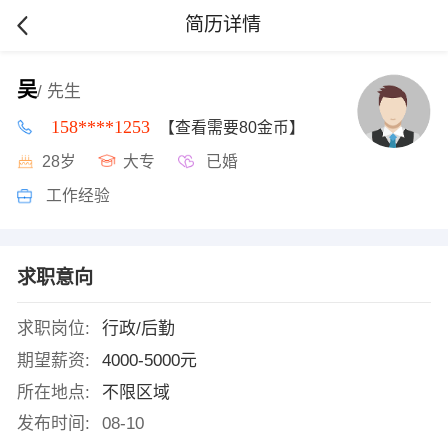
简历详情
吴
/ 先生
158****1253
【查看需要80金币】
28岁
大专
已婚
工作经验
求职意向
求职岗位:
行政/后勤
期望薪资:
4000-5000元
所在地点:
不限区域
发布时间:
08-10