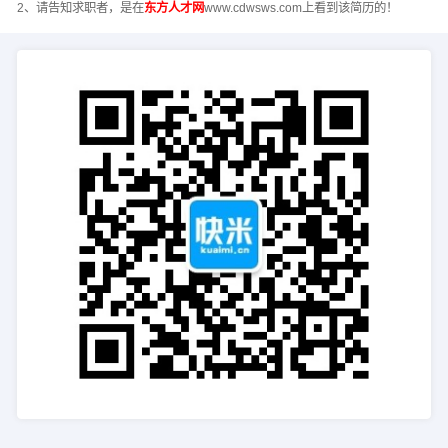
2、请告知求职者，是在
东方人才网
www.cdwsws.com上看到该简历的！